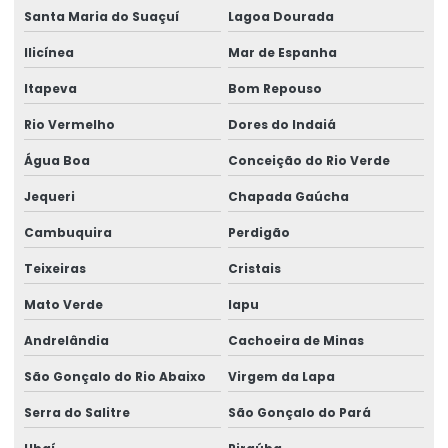
Santa Maria do Suaçuí
Lagoa Dourada
Ilicínea
Mar de Espanha
Itapeva
Bom Repouso
Rio Vermelho
Dores do Indaiá
Água Boa
Conceição do Rio Verde
Jequeri
Chapada Gaúcha
Cambuquira
Perdigão
Teixeiras
Cristais
Mato Verde
Iapu
Andrelândia
Cachoeira de Minas
São Gonçalo do Rio Abaixo
Virgem da Lapa
Serra do Salitre
São Gonçalo do Pará