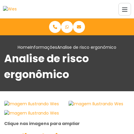
Home
Informações
Analise de risco ergonômico
Analise de risco
ergonômico
Clique nas imagens para ampliar