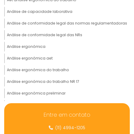
Análise de capacidade laborativa
Análise de conformidade legal das normas regulamentadoras
Análise de conformidade legal das NRs
Análise ergonômica
Análise ergonômica aet
Análise ergonômica do trabalho
Análise ergonômica do trabalho NR 17
Análise ergonômica preliminar
Analise preliminar de risco ergonômico
Entre em contato
Análise de prontuário médico
(11) 4994-1205
Analise de risco ergonômico