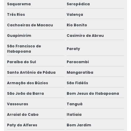
Saquarema
Seropédica
Consultoria em análise de riscos
Três Rios
Valença
Consultoria e assessoria em ergonomia
Cachoeiras de Macacu
Rio Bonito
Consultoria e assessoria técnica
Guapimirim
Casimiro de Abreu
Consultoria em assistência técnica pericial
São Francisco de
Paraty
Consultoria em ergonomia
Itabapoana
Paraíba do Sul
Paracambi
Consultoria em gestão de riscos
Santo Antônio de Pádua
Mangaratiba
Consultoria em gestão de segurança no trabalho
Armação dos Búzios
São Fidélis
Consultoria em higiene ocupacional
São João da Barra
Bom Jesus do Itabapoana
Consultoria em ler dort
Vassouras
Tanguá
Consultoria em medicina e segurança do trabalho
Arraial do Cabo
Itatiaia
Consultoria em ntep
Paty do Alferes
Bom Jardim