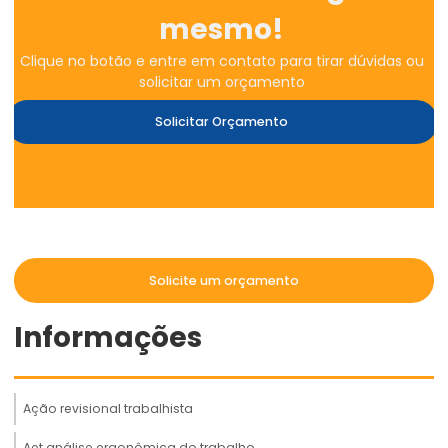
mesmo!
Clique no botão e entre em contato para tirar dúvidas ou
solicitar um orçamento
Solicitar Orçamento
Solicite um orçamento
Informações
Ação revisional trabalhista
Aet análise ergonômica do trabalho