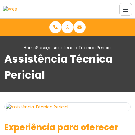
Home
Serviços
Assistência Técnica Pericial
Assistência Técnica
Pericial
Experiência para oferecer