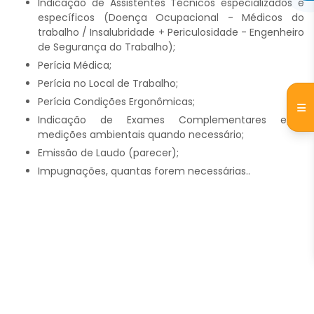
Indicação de Assistentes Técnicos especializados e
específicos (Doença Ocupacional - Médicos do
trabalho / Insalubridade + Periculosidade - Engenheiro
de Segurança do Trabalho);
Perícia Médica;
Perícia no Local de Trabalho;
Perícia Condições Ergonômicas;
Indicação de Exames Complementares e/ou
medições ambientais quando necessário;
Emissão de Laudo (parecer);
Impugnações, quantas forem necessárias..
ENTRE EM CONTATO
AGORA MESMO!