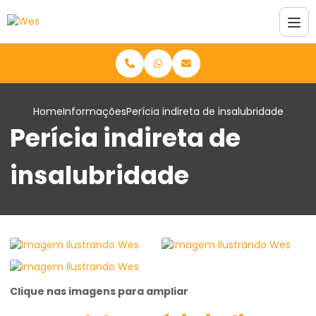
Home
Informações
Perícia indireta de insalubridade
Perícia indireta de
insalubridade
Clique nas imagens para ampliar