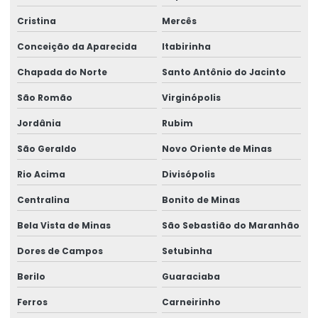
Cristina
Mercês
Conceição da Aparecida
Itabirinha
Chapada do Norte
Santo Antônio do Jacinto
São Romão
Virginópolis
Jordânia
Rubim
São Geraldo
Novo Oriente de Minas
Rio Acima
Divisópolis
Centralina
Bonito de Minas
Bela Vista de Minas
São Sebastião do Maranhão
Dores de Campos
Setubinha
Berilo
Guaraciaba
Ferros
Carneirinho