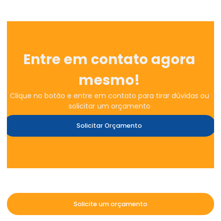
Entre em contato agora
mesmo!
Clique no botão e entre em contato para tirar dúvidas ou
solicitar um orçamento
Solicitar Orçamento
Solicite um orçamento