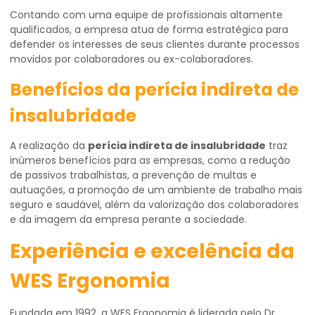
Contando com uma equipe de profissionais altamente
qualificados, a empresa atua de forma estratégica para
defender os interesses de seus clientes durante processos
movidos por colaboradores ou ex-colaboradores.
Benefícios da perícia indireta de
insalubridade
A realização da
perícia indireta de insalubridade
traz
inúmeros benefícios para as empresas, como a redução
de passivos trabalhistas, a prevenção de multas e
autuações, a promoção de um ambiente de trabalho mais
seguro e saudável, além da valorização dos colaboradores
e da imagem da empresa perante a sociedade.
Experiência e excelência da
WES Ergonomia
Fundada em 1992, a WES Ergonomia é liderada pelo Dr.