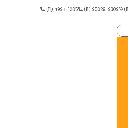
(11) 4994-1205
(11) 95029-9309
(1