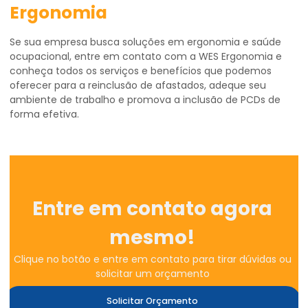
Ergonomia
Se sua empresa busca soluções em ergonomia e saúde
ocupacional, entre em contato com a WES Ergonomia e
conheça todos os serviços e benefícios que podemos
oferecer para a reinclusão de afastados, adeque seu
ambiente de trabalho e promova a inclusão de PCDs de
forma efetiva.
Entre em contato agora
mesmo!
Clique no botão e entre em contato para tirar dúvidas ou
solicitar um orçamento
Solicitar Orçamento