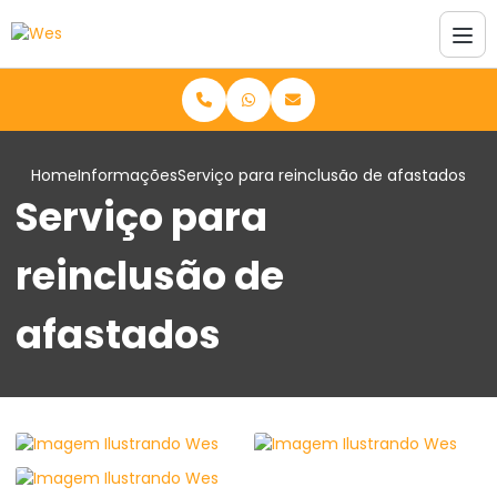
Home
Informações
Serviço para reinclusão de afastados
Serviço para
reinclusão de
afastados