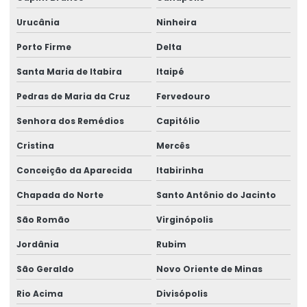
Urucânia
Ninheira
Porto Firme
Delta
Santa Maria de Itabira
Itaipé
Pedras de Maria da Cruz
Fervedouro
Senhora dos Remédios
Capitólio
Cristina
Mercês
Conceição da Aparecida
Itabirinha
Chapada do Norte
Santo Antônio do Jacinto
São Romão
Virginópolis
Jordânia
Rubim
São Geraldo
Novo Oriente de Minas
Rio Acima
Divisópolis