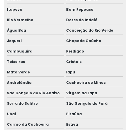
Itapeva
Bom Repouso
Rio Vermelho
Dores do Indaiá
Água Boa
Conceição do Rio Verde
Jequeri
Chapada Gaúcha
Cambuquira
Perdigão
Teixeiras
Cristais
Mato Verde
Iapu
Andrelândia
Cachoeira de Minas
São Gonçalo do Rio Abaixo
Virgem da Lapa
Serra do Salitre
São Gonçalo do Pará
Ubaí
Piraúba
Carmo da Cachoeira
Estiva