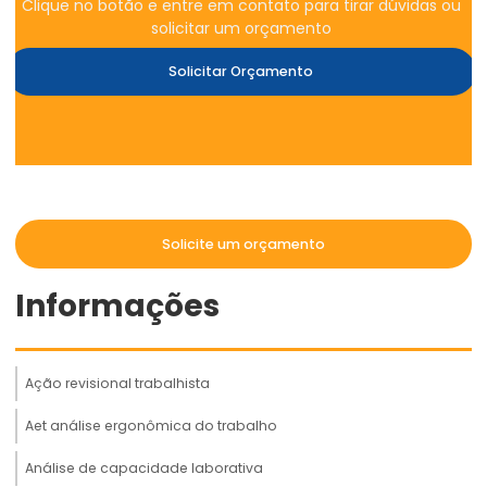
Clique no botão e entre em contato para tirar dúvidas ou
solicitar um orçamento
Solicitar Orçamento
Solicite um orçamento
Informações
Ação revisional trabalhista
Aet análise ergonômica do trabalho
Análise de capacidade laborativa