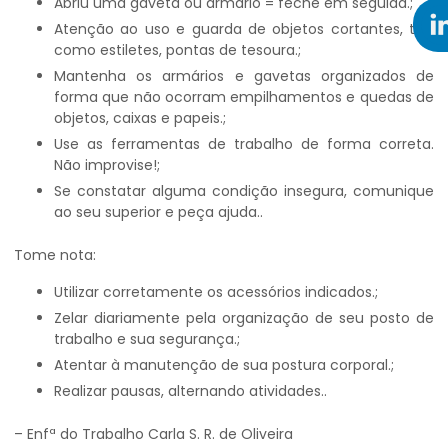
abriu uma gaveta ou armário = feche em seguida.;
Atenção ao uso e guarda de objetos cortantes, tais
como estiletes, pontas de tesoura.;
Mantenha os armários e gavetas organizados de
forma que não ocorram empilhamentos e quedas de
objetos, caixas e papeis.;
Use as ferramentas de trabalho de forma correta.
Não improvise!;
Se constatar alguma condição insegura, comunique
ao seu superior e peça ajuda..
Tome nota:
Utilizar corretamente os acessórios indicados.;
Zelar diariamente pela organização de seu posto de
trabalho e sua segurança.;
Atentar à manutenção de sua postura corporal.;
Realizar pausas, alternando atividades..
– Enfª do Trabalho Carla S. R. de Oliveira