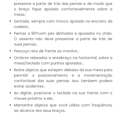
pressione a parte de trás das pernas e de modo que
o braço fique apoiado confortavelmente sobre a
mesa.;
Sentado, sempre com tronco apoiado no encosto da
cadeira.;
Pernas a 90°com pés alinhados e apoiados no chão.
O assento não deve pressionar a parte de trás de
suas pernas.;
Pescoço reto de frente ao monitor.;
Ombros relaxados e antebraço na horizontal, sobre a
mesa/teclado com punhos apoiados.;
Retire objetos que estejam debaixo da sua mesa para
permitir o posicionamento e a movimentação
confortável das suas pernas. Isso tambem podera
evitar acidentes.;
Ao digitar, posicione o teclado na sua frente com o
mouse próximo a ele.;
Mantenha objetos que você utiliza com freqüência,
ao alcance dos seus braços..