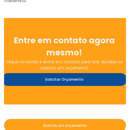
trabalhista.
Entre em contato agora
mesmo!
Clique no botão e entre em contato para tirar dúvidas ou
solicitar um orçamento
Solicitar Orçamento
Solicite um orçamento