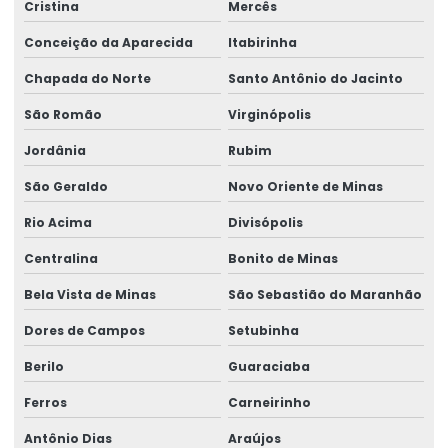
Cristina
Mercês
Conceição da Aparecida
Itabirinha
Chapada do Norte
Santo Antônio do Jacinto
São Romão
Virginópolis
Jordânia
Rubim
São Geraldo
Novo Oriente de Minas
Rio Acima
Divisópolis
Centralina
Bonito de Minas
Bela Vista de Minas
São Sebastião do Maranhão
Dores de Campos
Setubinha
Berilo
Guaraciaba
Ferros
Carneirinho
Antônio Dias
Araújos