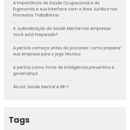
A Importância da Saúde Ocupacional e da
Ergonomia e sua Interface com a Área Jurídica nos
Processos Trabalhistas
A Judicialização da Saúde Mental nas empresas:
Você está Preparado?
A perícia começa antes do processo: como preparar
sua empresa para o jogo técnico
A perícia como fonte de inteligência preventiva e
governança
Álcool, Saúde Mental e NR-1
Assistência Técnica em Perícias Médicas: um
diferencial estratégico em disputas trabalhistas e
previdenciárias
Tags
Assistência Técnica Pericial como Estratégia de ESG