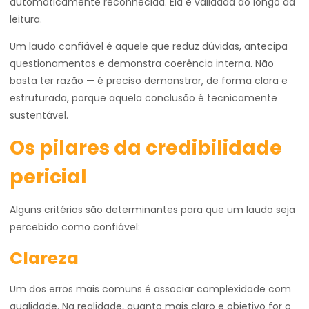
automaticamente reconhecida. Ela é validada ao longo da
leitura.
Um laudo confiável é aquele que reduz dúvidas, antecipa
questionamentos e demonstra coerência interna. Não
basta ter razão — é preciso demonstrar, de forma clara e
estruturada, porque aquela conclusão é tecnicamente
sustentável.
Os pilares da credibilidade
pericial
Alguns critérios são determinantes para que um laudo seja
percebido como confiável:
Clareza
Um dos erros mais comuns é associar complexidade com
qualidade. Na realidade, quanto mais claro e objetivo for o