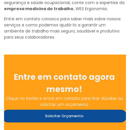
segurança e saúde ocupacional, conte com a expertise da
empresa medicina do trabalho
, WES Ergonomia.
Entre em contato conosco para saber mais sobre nossos
serviços e como podemos ajudá-lo a garantir um
ambiente de trabalho mais seguro, saudável e produtivo
para seus colaboradores.
Entre em contato agora
mesmo!
Clique no botão e entre em contato para tirar dúvidas ou
solicitar um orçamento
Solicitar Orçamento