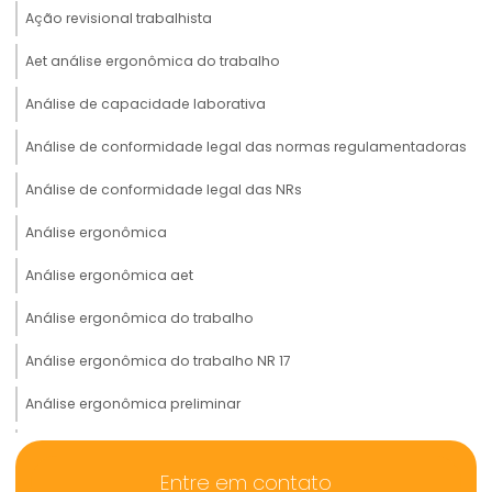
Ação revisional trabalhista
Aet análise ergonômica do trabalho
Análise de capacidade laborativa
Análise de conformidade legal das normas regulamentadoras
Análise de conformidade legal das NRs
Análise ergonômica
Análise ergonômica aet
Análise ergonômica do trabalho
Análise ergonômica do trabalho NR 17
Análise ergonômica preliminar
Analise preliminar de risco ergonômico
Entre em contato
Análise de prontuário médico