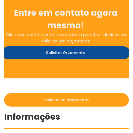
Entre em contato agora
mesmo!
Clique no botão e entre em contato para tirar dúvidas ou
solicitar um orçamento
Solicitar Orçamento
Solicite um orçamento
Informações