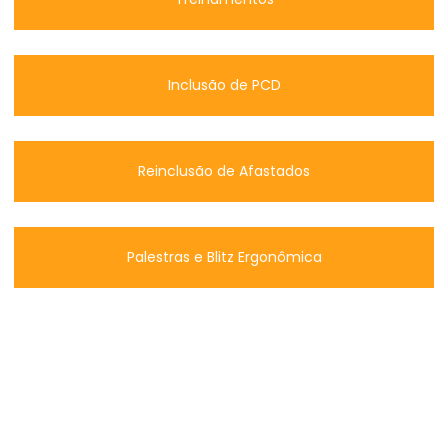
Inclusão de PCD
Reinclusão de Afastados
Palestras e Blitz Ergonômica
ENTRE EM CONTATO
AGORA MESMO!