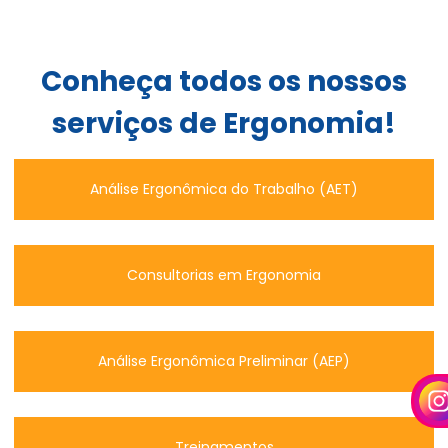
Conheça todos os nossos
serviços de Ergonomia!
Análise Ergonômica do Trabalho (AET)
Consultorias em Ergonomia
Análise Ergonômica Preliminar (AEP)
Treinamentos