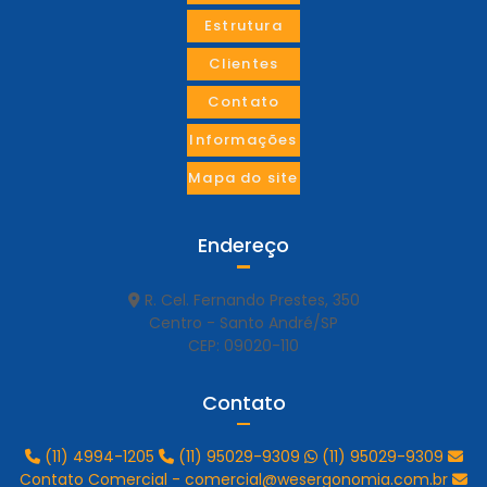
Estrutura
Clientes
Contato
Informações
Mapa do site
Endereço
R. Cel. Fernando Prestes, 350
Centro - Santo André/SP
CEP: 09020-110
Contato
(11) 4994-1205
(11) 95029-9309
(11) 95029-9309
Contato Comercial - comercial@wesergonomia.com.br